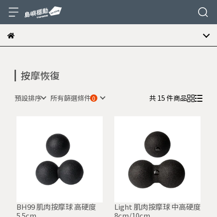
按摩恢復
預設排序
所有篩選條件
共 15 件商品
BH99 肌肉按摩球 高硬度
Light 肌肉按摩球 中高硬度
5.5cm
8cm/10cm