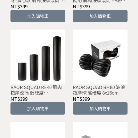
牙-實心款 肌肉按摩滾筒 中
兩用 肌肉按摩滾筒 中硬度
硬度
33/45cm 實心
NT$399
NT$399
加入購物車
加入購物車
RAOR SQUAD RE40 肌肉
RAOR SQUAD BH80 波浪
按摩滾筒 低硬度
按摩球 高硬度 8x16cm
30/45/60/90cm 實心
NT$399
NT$399
加入購物車
加入購物車