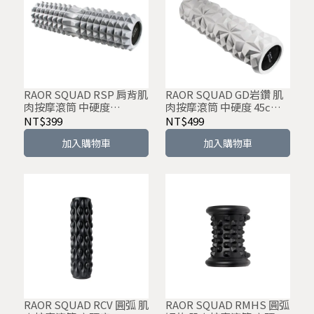
RAOR SQUAD RSP 肩背肌
RAOR SQUAD GD岩鑽 肌
肉按摩滾筒 中硬度
肉按摩滾筒 中硬度 45cm
33/45cm 實心
實心
NT$399
NT$499
加入購物車
加入購物車
RAOR SQUAD RCV 圓弧 肌
RAOR SQUAD RMHS 圓弧