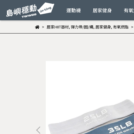
運動襪
居家健身
有氧
居家HIIT器材
,
彈力帶/圈/繩
,
居家健身
,
有氧燃脂