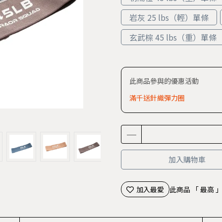
岩灰 25 lbs（輕）單條
玄武棕 45 lbs（重）單條
此商品參與的優惠活動
滿千送針織彈力圈
加入購物車
加入最愛
此商品 「 最高