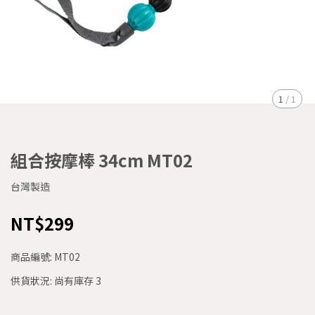
1
/
1
組合按摩棒 34cm MT02
台灣製造
NT$299
商品編號:
MT02
供貨狀況:
尚有庫存 3