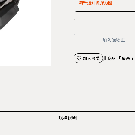
滿千送針織彈力圈
加入購物車
加入最愛
此商品 「 最高
規格說明