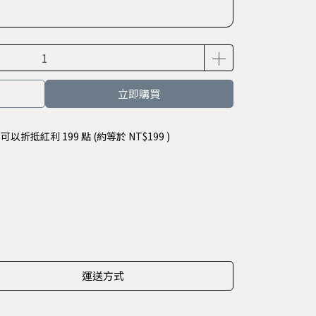
立即購買
 」可以折抵紅利
199
點 (約等於
NT$199
)
運送方式